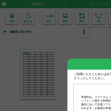
用紙選択
テンプレート
編集面の切り替え
Sample
取扱注意
ご利用いただくためには以
クリックしてください。
本規約は、スリーエム 
ソフト）に関する利用許
責任において許諾ソフト
されます。お客様が本規