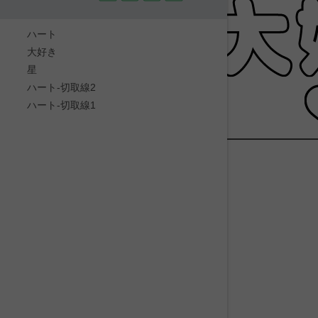
ハート
大好き
星
ハート-切取線2
ハート-切取線1