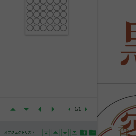
1/1
香
オブジェクトリスト