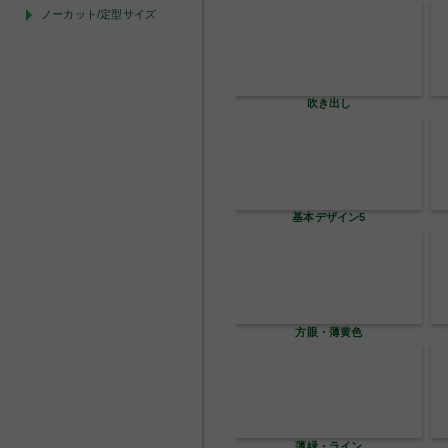
ノーカット/定型サイズ
おかし2
しょうゆ01
しょうゆ3
しょうゆ6