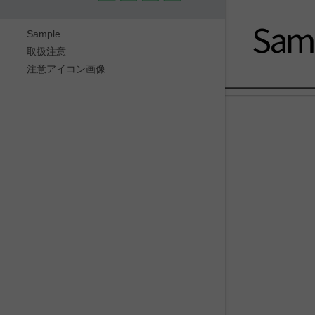
Sam
Sample
取扱注意
注意アイコン画像