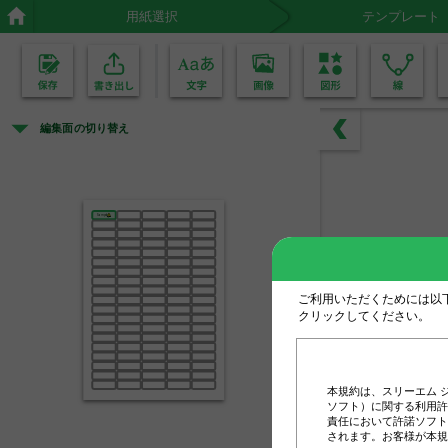
用紙選択
テンプレート
編集面の切り替え
Sample
取扱注意
ご利用いただくためには以
クリックしてください。
本規約は、スリーエム 
ソフト）に関する利用許
責任において許諾ソフト
されます。お客様が本規